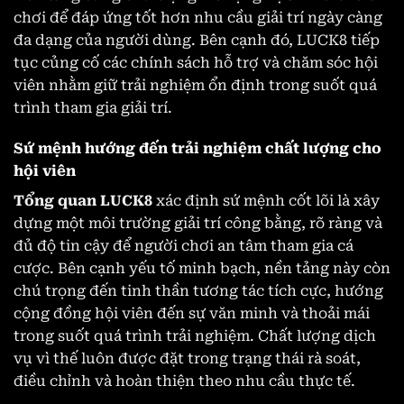
chơi để đáp ứng tốt hơn nhu cầu giải trí ngày càng
đa dạng của người dùng. Bên cạnh đó, LUCK8 tiếp
tục củng cố các chính sách hỗ trợ và chăm sóc hội
viên nhằm giữ trải nghiệm ổn định trong suốt quá
trình tham gia giải trí.
Sứ mệnh hướng đến trải nghiệm chất lượng cho
hội viên
Tổng quan LUCK8
xác định sứ mệnh cốt lõi là xây
dựng một môi trường giải trí công bằng, rõ ràng và
đủ độ tin cậy để người chơi an tâm tham gia cá
cược. Bên cạnh yếu tố minh bạch, nền tảng này còn
chú trọng đến tinh thần tương tác tích cực, hướng
cộng đồng hội viên đến sự văn minh và thoải mái
trong suốt quá trình trải nghiệm. Chất lượng dịch
vụ vì thế luôn được đặt trong trạng thái rà soát,
điều chỉnh và hoàn thiện theo nhu cầu thực tế.