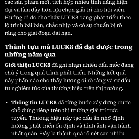
các sản phẩm mới, tích hợp nhiều tính năng hiện
đại và làm dày hơn lựa chọn giải trí cho hội viên.
Hướng đi đó cho thấy LUCK8 đang phát triển theo
lộ trình bài bản, chắc nhịp và có sự chuẩn bị rõ
ràng cho giai đoạn dài hạn.
Thành tựu mà LUCK8 đã đạt được trong
những năm qua
Giới thiệu LUCK8
đã ghi nhận nhiều dấu mốc đáng
chú ý trong quá trình phát triển. Những kết quả
này phần nào cho thấy hướng đi rõ ràng và sự đầu
tư nghiêm túc của thương hiệu trên thị trường.
Thông tin LUCK8
đã từng bước xây dựng được
chỗ đứng riêng trên thị trường giải trí trực
tuyến. Thương hiệu này tạo dấu ấn nhờ định
hướng phát triển ổn định và hình ảnh vận hành
nhất quán. Đây là thành quả rõ nét sau nhiều