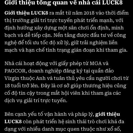
Giới thiệu tổng quan về nhà cái LUCK8
Giới thiệu LUCK8
ra mắt từ năm 2018 vào thời điểm
thị trường giải trí trực tuyến phát triển mạnh, với
định hướng xây dựng một sân chơi ổn định, minh
bạch và dễ tiếp cận. Nền tảng được đầu tư về công
nghệ để tối ưu tốc độ xử lý, giữ trải nghiệm liền
mạch và hạn chế tình trạng gián đoạn khi tham gia.
Nhà cái hoạt động với giấy phép từ MGA và
PAGCOR, doanh nghiệp đăng ký tại quần đảo
Virgin thuộc Anh và tuân thủ yêu cầu người chơi từ
18 tuổi trở lên. Đây là cơ sở giúp thương hiệu củng
cố độ tin cậy trong mắt hội viên khi tham gia các
dịch vụ giải trí trực tuyến.
Bên cạnh yếu tố vận hành và pháp lý,
giới thiệu
LUCK8
còn phát triển hệ sinh thái trò chơi khá đa
dạng với nhiều danh mục quen thuộc như xổ số,