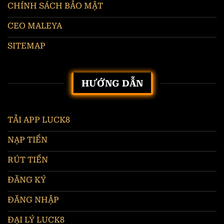
CHÍNH SÁCH BẢO MẬT
CEO MALEYA
SITEMAP
HƯỚNG DẪN
TẢI APP LUCK8
NẠP TIỀN
RÚT TIỀN
ĐĂNG KÝ
ĐĂNG NHẬP
ĐẠI LÝ LUCK8