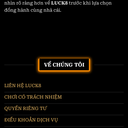
nhìn rõ ràng hơn về
LUCK8
trước khi lựa chọn
đồng hành cùng nhà cái.
VỀ CHÚNG TÔI
LIÊN HỆ LUCK8
CHƠI CÓ TRÁCH NHIỆM
QUYỀN RIÊNG TƯ
ĐIỀU KHOẢN DỊCH VỤ