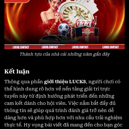
Thành tựu của nhà cái những năm gần đây
Kết luận
Thông qua phần
giới thiệu LUCK8
, người chơi có
thể hình dung rõ hơn về nền tảng giải trí trực
tuyến này từ định hướng phát triển đến những
cam kết dành cho hội viên. Việc nắm bắt đầy đủ
thông tin sẽ giúp quá trình đánh giá trở nên dễ
dàng hơn và phù hợp hơn với nhu cầu trải nghiệm
thực tế. Hy vọng bài viết đã mang đến cho bạn góc